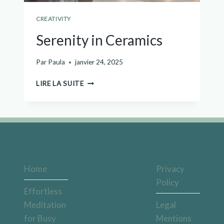
CREATIVITY
Serenity in Ceramics
Par
Paula
janvier 24, 2025
LIRE LA SUITE
Home
Privacy
Policy
Effortless
Meditation
Legal
for Busy
Mentions